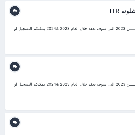
ة ITR
#دورات_-20232024 #منتجع_التدريب_الدولى #ITR_Center بسم الله الرحمن الرحيم يتشرف منتجع التدريب الدولي ITR بتقديم دورات فى إدارة الإمــــن 2023 التى سوف تعقد خلال العام 2023 &2024 يمكنكم التسجيل او
#دورات_-20232024 #منتجع_التدريب_الدولى #ITR_Center بسم الله الرحمن الرحيم يتشرف منتجع التدريب الدولي ITR بتقديم دورات فى إدارة الإمــــن 2023 التى سوف تعقد خلال العام 2023 &2024 يمكنكم التسجيل او