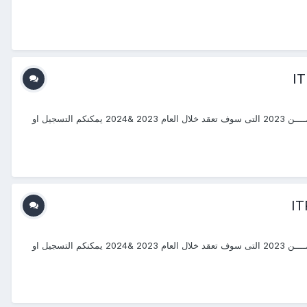
#دورات_-20232024 #منتجع_التدريب_الدولى #ITR_Center بسم الله الرحمن الرحيم يتشرف منتجع التدريب الدولي ITR بتقديم دورات فى إدارة الإمــــن 2023 التى سوف تعقد خلال العام 2023 &2024 يمكنكم التسجيل او
#دورات_-20232024 #منتجع_التدريب_الدولى #ITR_Center بسم الله الرحمن الرحيم يتشرف منتجع التدريب الدولي ITR بتقديم دورات فى إدارة الإمــــن 2023 التى سوف تعقد خلال العام 2023 &2024 يمكنكم التسجيل او