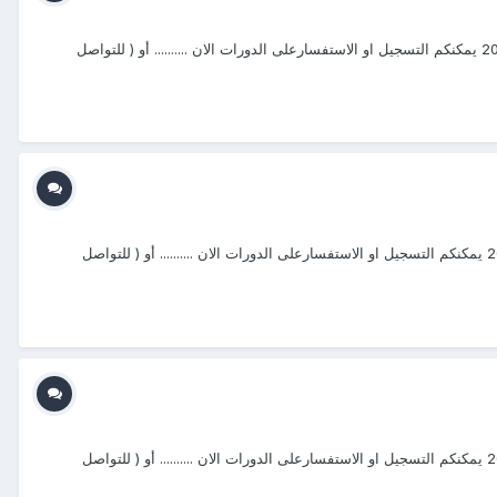
a يتشرف مركز منتجع التدريب الدولي ITR بتقديم دورات فى مجال " دورات متخصصة في المجال الامنى2019 " التى سوف تعقد خلال العام 2020&2021 يمكنكم التسجيل او الاستفسارعلى الدورات الان .......... أو ( للتواصل
يتشرف مركز منتجع التدريب الدولي ITR بتقديم دورات فى مجال " دورات متخصصة في المجال الامنى2020 " التى سوف تعقد خلال العام 2020 &2021 يمكنكم التسجيل او الاستفسارعلى الدورات الان .......... أو ( للتواصل
يتشرف مركز منتجع التدريب الدولي ITR بتقديم دورات فى مجال " دورات متخصصة في المجال الامنى2020 " التى سوف تعقد خلال العام 2020 &2021 يمكنكم التسجيل او الاستفسارعلى الدورات الان .......... أو ( للتواصل