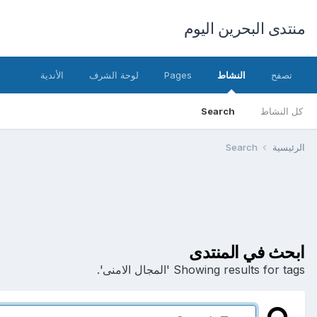
منتدى البحرين اليوم
تصفح
النشاط
Pages
لوحة الشرف
الأندية
كل النشاط
Search
الرئيسية
Search
ابحث في المنتدى
Showing results for tags 'المجال الامنى'.