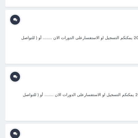
a يتشرف مركز منتجع التدريب الدولي ITR بتقديم دورات فى مجال " دورات متخصصة في المجال الامنى2019 " التى سوف تعقد خلال العام 2020&2021 يمكنكم التسجيل او الاستفسارعلى الدورات الان .......... أو ( للتواصل
يتشرف مركز منتجع التدريب الدولي ITR بتقديم دورات فى مجال " دورات متخصصة في المجال الامنى2020 " التى سوف تعقد خلال العام 2020 &2021 يمكنكم التسجيل او الاستفسارعلى الدورات الان .......... أو ( للتواصل