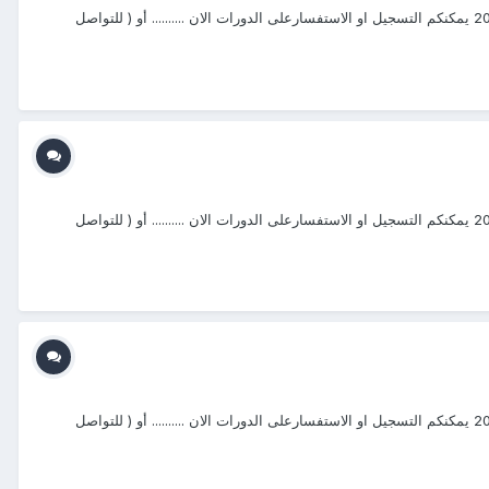
a يتشرف مركز منتجع التدريب الدولي ITR بتقديم دورات فى مجال " دورات متخصصة في المجال الامنى2019 " التى سوف تعقد خلال العام 2020&2021 يمكنكم التسجيل او الاستفسارعلى الدورات الان .......... أو ( للتواصل
a يتشرف مركز منتجع التدريب الدولي ITR بتقديم دورات فى مجال " دورات متخصصة في المجال الامنى2019 " التى سوف تعقد خلال العام 2020&2021 يمكنكم التسجيل او الاستفسارعلى الدورات الان .......... أو ( للتواصل
a يتشرف مركز منتجع التدريب الدولي ITR بتقديم دورات فى مجال " دورات متخصصة في المجال الامنى2019 " التى سوف تعقد خلال العام 2020&2021 يمكنكم التسجيل او الاستفسارعلى الدورات الان .......... أو ( للتواصل