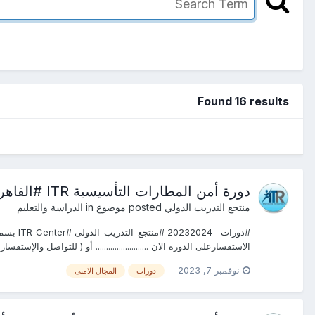
Found 16 results
دورة أمن المطارات التأسيسية ITR #القاهرة #دبـــــي #جده #شرم الشيخ #اسطنبول
منتجع التدريب الدولي
posted موضوع in
الدراسة والتعليم
الاستفسارعلى الدورة الان ......................... أو ( للتواصل والإستفس
نوفمبر 7, 2023
دورات
المجال الامنى