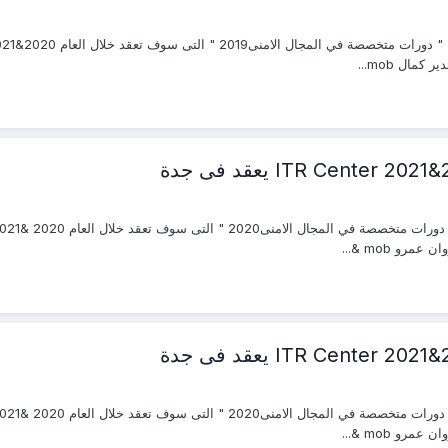
مال mob...
رو mob &...
رو mob &...