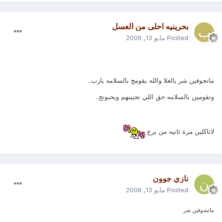
بحرينيه احلى من العسل
Posted
مايو 13, 2006
ماتجوفين شر يالغلا والله يقومج بالسلامه يارب..
وتقومين بالسلامه حق اللي تحبينهم ويحبونج..
لاتاكلين مرة ثانيه من برع
نازي جوون
Posted
مايو 13, 2006
ماتشوفين شر