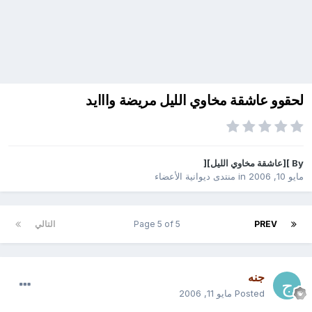
لحقوو عاشقة مخاوي الليل مريضة وااايد
By
][عاشقة مخاوي الليل][
مايو 10, 2006
in
منتدى ديوانية الأعضاء
PREV
Page 5 of 5
التالي
جنه
Posted
مايو 11, 2006