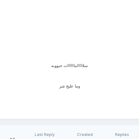
سلاااااماااااات حبووبه
وما عليج شر
Last Reply
Created
Replies