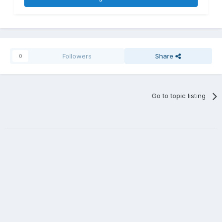
Followers
Share
0
Go to topic listing