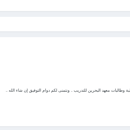
بة وطالبات معهد البحرين للتدريب .. ونتمنى لكم دوام التوفيق إن شاء الله ..