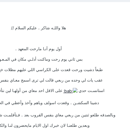
هلا واللـه شاكر .. عليكم السلام //
أول يوم آنـا مارحت المعهد ..
بس ثاني يوم رحت وماكنت أدلـي مكان في المـعـهد
طبعاً دشيت ورحت قعدت على الكراسي اللي عليهم مظلات خخ 
عقب يات لي وحده من ربعي قالت لي ترى اسمج معـاي بنفس
استانسـت حدي
على الاقل احد معاي من أولهـا لين نتأق
دشينا السكشـن .. وقعدت اسولف وياهم وآخذ وأعطي في ا
وبالصدفه طلعو ثنتين من ربعي معاي بنفس القروب بعد .. فـتأقلمـت ش
وبعدين طلعنـا لان خبرك اول الايام مايحضرون لنـا والكل