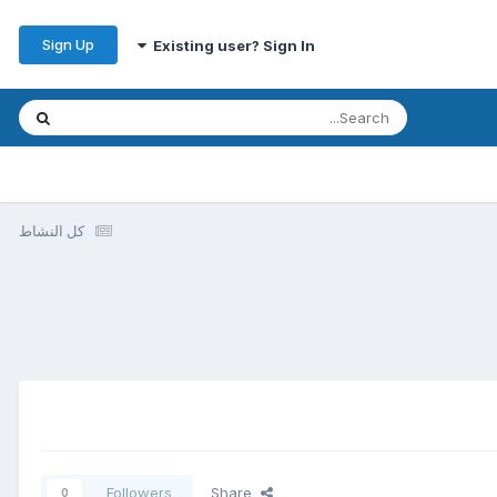
Sign Up
Existing user? Sign In
كل النشاط
Followers
Share
0