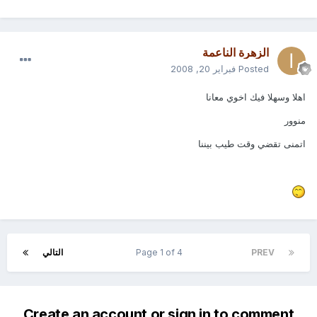
الزهرة الناعمة
Posted
فبراير 20, 2008
اهلا وسهلا فيك اخوي معانا
منوور
اتمنى تقضي وقت طيب بيننا
PREV
Page 1 of 4
التالي
Create an account or sign in to comment