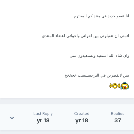
انا عضو جديد في منتداكم المحترم
اتمنى ان تتقبلوني بين اخواني واخواتي اعضاء المنتدى
وان شاء الله استفيد وتستفيدون مني
بس لاتقصرين في الترحييييييييب خخخخخ
Last Reply
Created
Replies
18 yr
18 yr
37