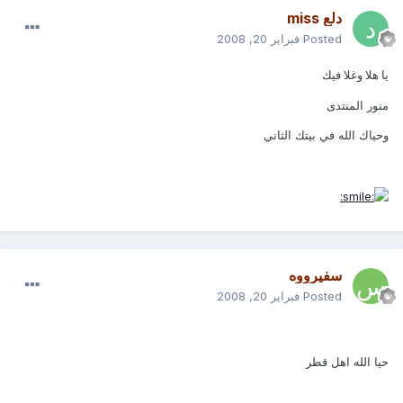
دلع miss
Posted
فبراير 20, 2008
يا هلا وغلا فيك
منور المنتدى
وحياك الله في بيتك الثاني
سفيرووه
Posted
فبراير 20, 2008
حيا الله اهل قطر