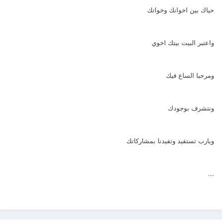
حياك بين اخوانك وخواتك
واعتبر البيت بيتك اخوي
ومرحبا الساع فيك
ونتشرف بوجودك
ويارب تستفيد وتفيدنا بمشاركاتك
....