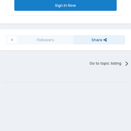
Sign In Now
Followers
Share
0
Go to topic listing