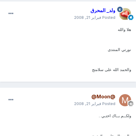
ولد_ المحرق
Posted
فبراير 21, 2008
هلا والله
نورتي المنتدى
والحمد الله على سلامتج
@Moon@
Posted
فبراير 21, 2008
ولكــم بــاك اختـي ..