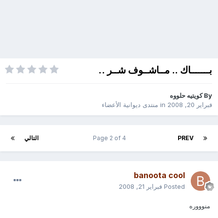
بـــــــاك .. مــاشــوف شــر ..
By
كويتيه حلووه
فبراير 20, 2008
in
منتدى ديوانية الأعضاء
PREV
Page 2 of 4
التالي
banoota cool
Posted
فبراير 21, 2008
منوووره