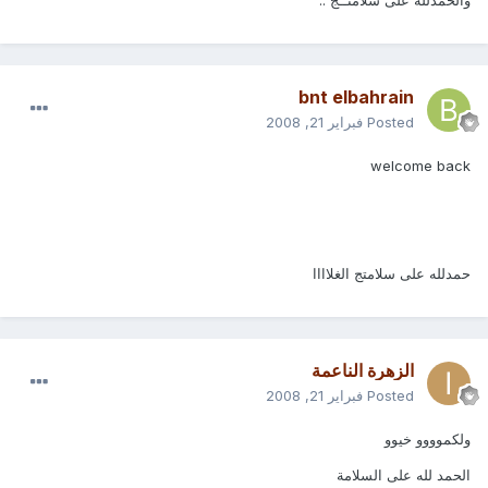
والحمدلله على سلامتــج ..
bnt elbahrain
Posted
فبراير 21, 2008
welcome back
حمدلله على سلامتج الغلاااا
الزهرة الناعمة
Posted
فبراير 21, 2008
ولكموووو خيوو
الحمد لله على السلامة