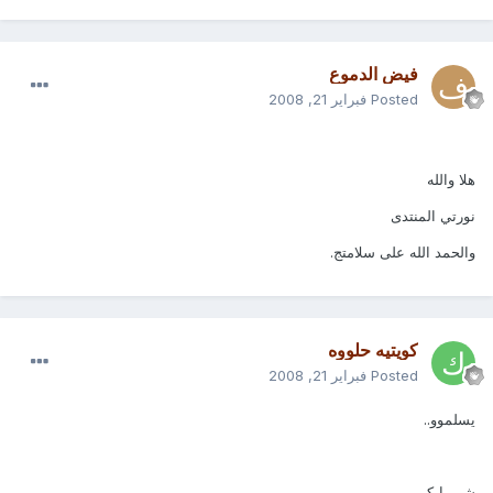
فيض الدموع
Posted
فبراير 21, 2008
هلا والله
نورتي المنتدى
والحمد الله على سلامتج.
كويتيه حلووه
Posted
فبراير 21, 2008
يسلموو..
شر مايكم ..