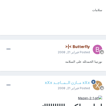
سلامات
Butterfly >|<
Posted
فبراير 21, 2008
نورتينا الحمدلله على السلامه
xXx مــازن الــمــاجــد xXx
Posted
فبراير 21, 2008