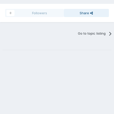
Followers
Share
0
Go to topic listing