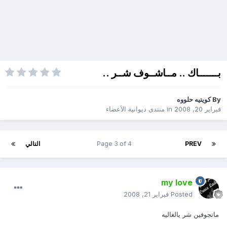
بـــــــاك .. مــاشــوف شــر ..
By
كويتيه حلووه
فبراير 20, 2008
in
منتدى ديوانية الأعضاء
PREV
Page 3 of 4
التالي
my love
Posted
فبراير 21, 2008
ماتجوفين شر يالغاليه