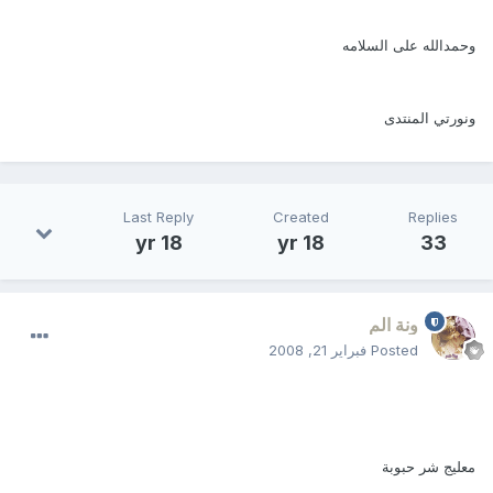
وحمدالله على السلامه
ونورتي المنتدى
Last Reply
Created
Replies
18 yr
18 yr
33
ونة الم
Posted
فبراير 21, 2008
معليج شر حبوبة