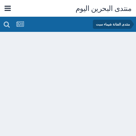
منتدى البحرين اليوم
منتدى الفنانة شيماء سبت