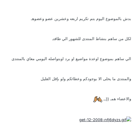
بدش بالموضوع اليوم بتم تكريم اربعه وعشرين عضو وعضوهـ
لكل من ساهم بنشاط المنتدى للشهور الي طافتـ
الي ساهم بموضوع اوعدة مواضيع او برد اوبتواصله اليومي معاي بالمنتدى
والمنتدى ما يحلى الا بوجودكم وعطائكم ولو بإقل القليل
والاعضاء همـ {{,,