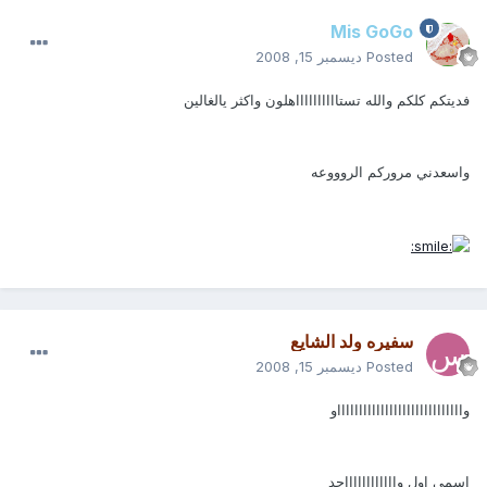
Mis GoGo
Posted
ديسمبر 15, 2008
فديتكم كلكم والله تستااااااااااهلون واكثر يالغالين
واسعدني مروركم الروووعه
سفيره ولد الشايع
Posted
ديسمبر 15, 2008
واااااااااااااااااااااااااااااو
اسمي اول وااااااااااااحد