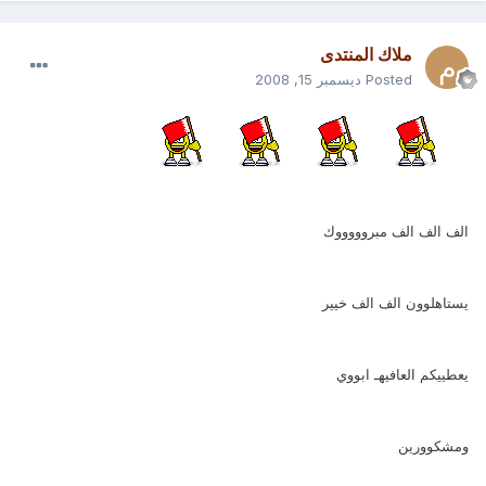
ملاك المنتدى
Posted
ديسمبر 15, 2008
الف الف الف مبروووووك
يستاهلوون الف الف خيير
يعطييكم العافيهـ ابووي
ومشكوورين