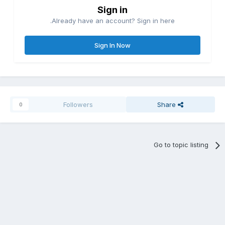
Sign in
Already have an account? Sign in here.
Sign In Now
Followers
Share
0
Go to topic listing