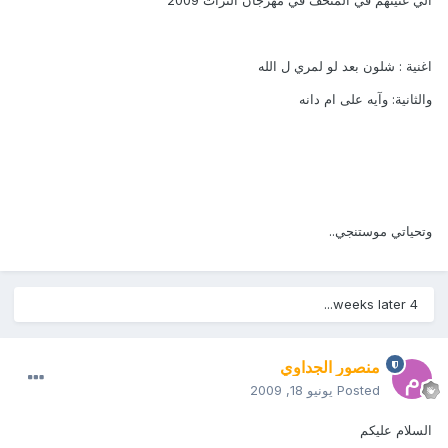
الي غنيتهم في المتحف في مهرجان التراث 2009
اغنية : شلون بعد لو لمري ل الله
والثانية: وآيه على ام دانه
وتحياتي موستنجي..
4 weeks later...
منصور الجداوي
Posted
يونيو 18, 2009
السلام عليكم