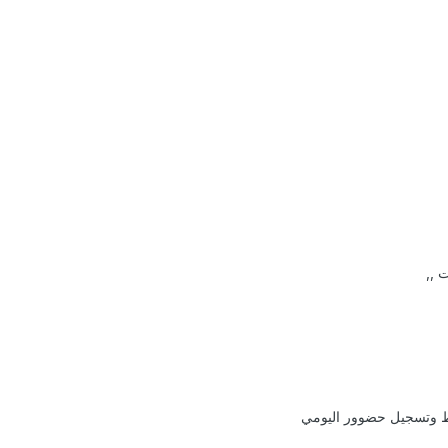
 ,,
ط وتسجيل حضوور اليومي