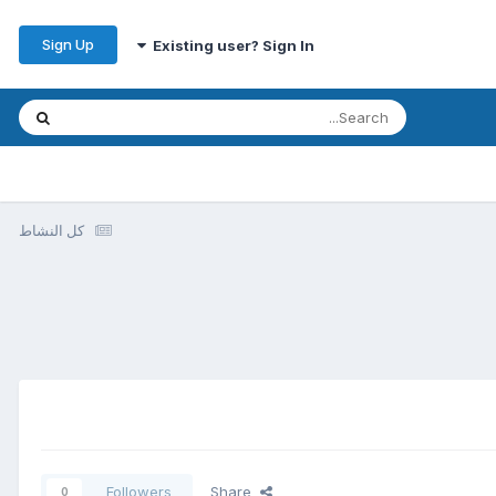
Sign Up
Existing user? Sign In
كل النشاط
Followers
Share
0