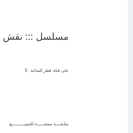
مسلسل
::: نقش ا
على قناة: قطر الساعة : 5
متابعــــة ممتعــــــة للجميـــــــــــع