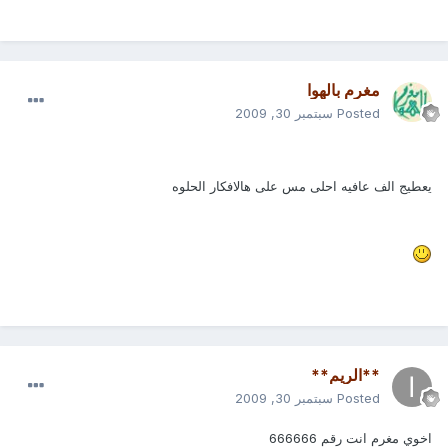
مغرم بالهوا
Posted
سبتمبر 30, 2009
يعطيج الف عافيه احلى مس على هالافكار الحلوه
**الريم**
Posted
سبتمبر 30, 2009
اخوي مغرم انت رقم 666666