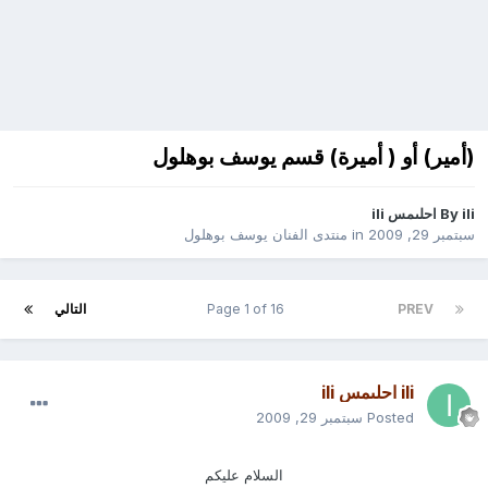
(أمير) أو ( أميرة) قسم يوسف بوهلول
ili احلىمس ili
By
سبتمبر 29, 2009
in
منتدى الفنان يوسف بوهلول
PREV
Page 1 of 16
التالي
ili احلىمس ili
Posted
سبتمبر 29, 2009
السلام عليكم