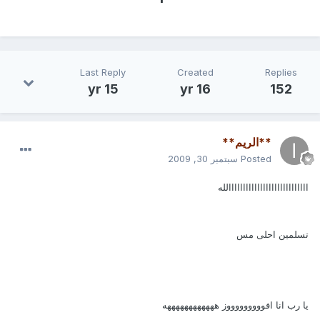
Last Reply
Created
Replies
15 yr
16 yr
152
**الريم**
Posted
سبتمبر 30, 2009
اااااااااااااااااااااااااااالله
تسلمين احلى مس
يا رب انا افوووووووووز ههههههههههههه