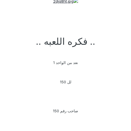
.. فكره اللعبه ..
نعد من الواحد 1
لل 150
صاحب رقم 150