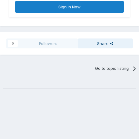
Sign In Now
Followers
Share
0
Go to topic listing