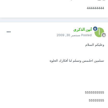
444444444
أنين الذكرى
Posted
سبتمبر 30, 2009
وعليكم السلام
تسلمين
احلىمس
وتسلم لنا أفكارك الحلوة
5555555555
55555555