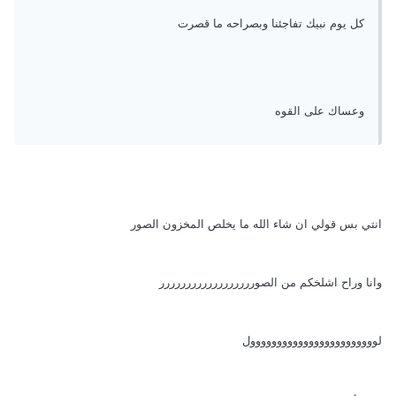
كل يوم نبيك تفاجئنا وبصراحه ما قصرت
وعساك على القوه
انتي بس قولي ان شاء الله ما يخلص المخزون الصور
وانا وراح اشلخكم من الصورررررررررررررررررر
لوووووووووووووووووووووووول