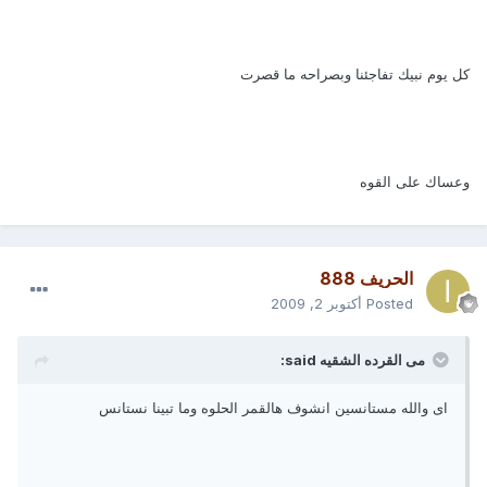
كل يوم نبيك تفاجئنا وبصراحه ما قصرت
وعساك على القوه
الحريف 888
Posted
أكتوبر 2, 2009
مى القرده الشقيه said:
اى والله مستانسين انشوف هالقمر الحلوه وما تبينا نستانس