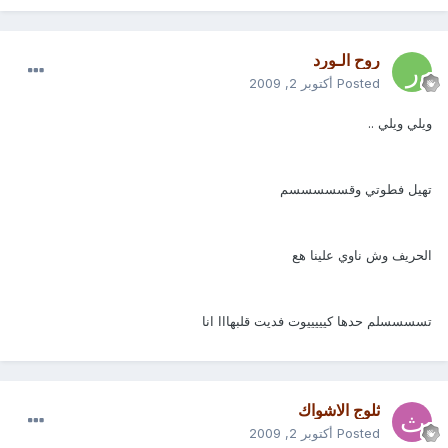
روح الـورد
Posted
أكتوبر 2, 2009
ويلي ويلي ..
تهيل فطوتي وقسسسسسم
الحريف وش ناوي علينا هع
تسسسسلم حدها كيييييوت فديت قلبهااا انا
ثلوج الاشواك
Posted
أكتوبر 2, 2009