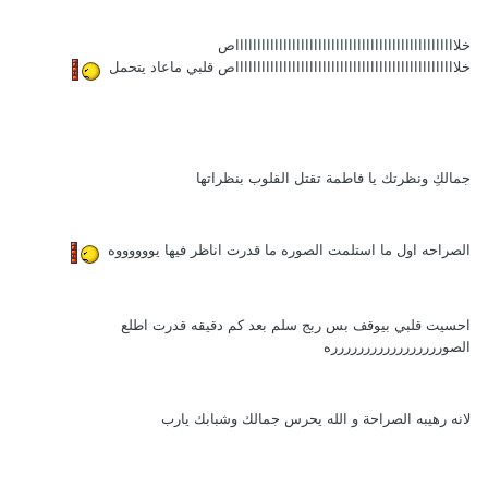
خلاااااااااااااااااااااااااااااااااااااااااااااااااااص
خلاااااااااااااااااااااااااااااااااااااااااااااااااااص قلبي ماعاد يتحمل
جمالكِ ونظرتك يا فاطمة تقتل القلوب بنظراتها
الصراحه اول ما استلمت الصوره ما قدرت اناظر فيها يووووووه
احسيت قلبي بيوقف بس ربج سلم بعد كم دقيقه قدرت اطلع
الصوررررررررررررررررره
لانه رهيبه الصراحة و الله يحرس جمالك وشبابك يارب