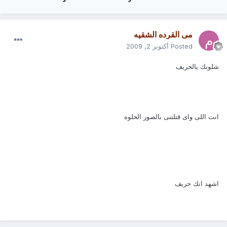
مى القرده الشقيه
Posted
أكتوبر 2, 2009
شلونك يالحريف
انت اللى واى قتلتنى بالصور الحلوه
اشهد انك حريف