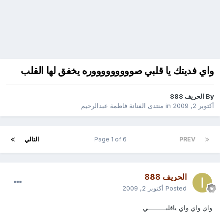
واي فديتك يا قلبي صوووووووووره يخفق لها القلب
By
الحريف 888
أكتوبر 2, 2009
in
منتدى الفنانة فاطمة عبدالرحيم
PREV
Page 1 of 6
التالي
الحريف 888
Posted
أكتوبر 2, 2009
واي واي واي ياقلبـــــــــي