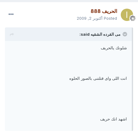
الحريف 888
Posted
أكتوبر 2, 2009
مى القرده الشقيه said:
شلونك يالحريف
انت اللى واى قتلتنى بالصور الحلوه
اشهد انك حريف