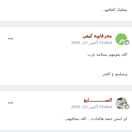
يعطيكـ العافيهـ ..
محرقاوية كيفي
Posted
أكتوبر 23, 2009
الله يقومهم بسلامه يارب
ويسلمو ع الخبر
الصـــــــــــايغ
Posted
أكتوبر 23, 2009
اي امس جفته هالحادث .. الله يشافيهم ..