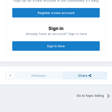
Sign up for a new account in our community. It's easy!
Register a new account
Sign in
Already have an account? Sign in here.
Sign In Now
Followers
Share
0
Go to topic listing