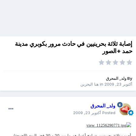
إصابة ثلاثة بحرينيين في حادث مرور بكوبري مدينة
حمد +الصور
By
ولد_ المحرق
أكتوبر 23, 2009
in
هنا البحرين
ولد_ المحرق
Posted
أكتوبر 23, 2009
أصيب ثلاثة بحرينيين تتراوح أعمارهم ما بين 20 و 30 فجر اليوم (الجمعة)