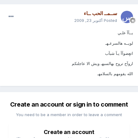
ســمــ الحب ــاء
Posted
أكتوبر 23, 2009
يــآآ علـي
لويــه هالسرعـهـ
اتعٍضوآآ يـآ شبآب
اروآح تروح بهالسبهـ ويش الا عاجلنكم
الله يقومهم بالسلامهـ
Create an account or sign in to comment
You need to be a member in order to leave a comment
Create an account