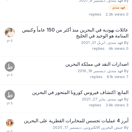
By
فهد مندي
,
ديسمبر 9, 2021
فهد مندي
replies
2.3k
views
0
عائلات يهودية في البحرين منذ أكثر من 150 عاماً وكنيس
المنامة هو الوحيد في الخليج
By
فهد مندي
,
ابريل 21, 2021
replies
4k
views
0
اصدارات النقد في مملكة البحرين
By
فهد مندي
,
ديسمبر 16, 2019
replies
9.1k
views
7
المانع: اكتشاف فيروس كورونا المتحور في البحرين
By
فهد مندي
,
يناير 27, 2021
replies
3.9k
views
3
أبرز 4 عمليات تجسس للمخابرات القطرية على البحرين
By
جيش البحرين الالكتروني
,
ديسمبر 17, 2020