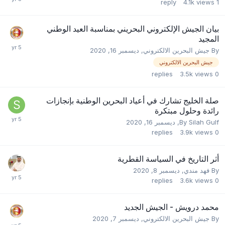
reply
4.1k
views
1
بيان الجيش الإلكتروني البحريني بمناسبة العيد الوطني
المجيد
By
جيش البحرين الالكتروني
,
ديسمبر 16, 2020
جيش البحرين الالكتروني
replies
3.5k
views
0
صلة الخليج تشارك في أعياد البحرين الوطنية بإنجازات
رائدة وحلول مبتكرة
Silah Gulf
By
,
ديسمبر 16, 2020
replies
3.9k
views
0
أثر التاريخ في السياسة القطرية
By
فهد مندي
,
ديسمبر 8, 2020
replies
3.6k
views
0
محمد درويش - الجيش الجديد
By
جيش البحرين الالكتروني
,
ديسمبر 7, 2020