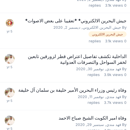
replies
3.1k
views
0
جيش البحرين الالكتروني* *تعقيبا على بعض الاصوات*
By
جيش البحرين الالكتروني
,
ديسمبر 2, 2020
جيش البحرين الالكتروني
replies
3.1k
views
0
الداخلية تكشف تفاصيل اعتراض قطر لزورقين تابعين
لخفر السواحل والتصرفات العدوانية
By
فهد مندي
,
نوفمبر 30, 2020
replies
3.9k
views
0
وفاة رئيس وزراء البحرين الأمير خليفة بن سلمان آل خليفة
By
فهد مندي
,
نوفمبر 11, 2020
replies
3.7k
views
0
وفاة امير الكويت الشيخ صباح الاحمد
By
فهد مندي
,
سبتمبر 29, 2020