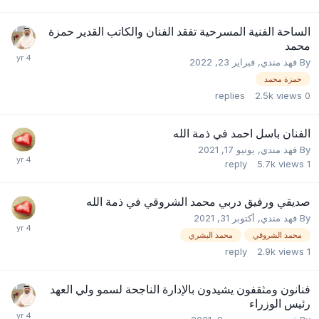
الساحة الفنية المسرحية تفقد الفنان والكاتب القدير حمزة
محمد
By
فهد مندي
,
فبراير 23, 2022
حمزة محمد
replies
2.5k
views
0
الفنان باسل احمد في ذمة الله
By
فهد مندي
,
يونيو 17, 2021
reply
5.7k
views
1
صديقي ورفيق دربي محمد الشروقي في ذمة الله
By
فهد مندي
,
أكتوبر 31, 2021
محمد الشروقي
محمد البشري
reply
2.9k
views
1
فنانون ومثقفون يشيدون بالإدارة الناجحة لسمو ولي العهد
رئيس الوزراء