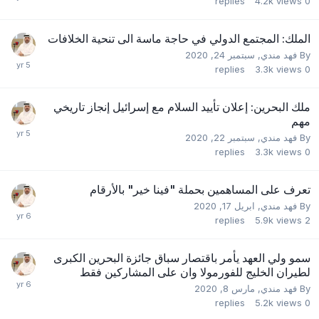
replies
4.2k
views
0
الملك: المجتمع الدولي في حاجة ماسة الى تنحية الخلافات
By
فهد مندي
,
سبتمبر 24, 2020
replies
3.3k
views
0
ملك البحرين: إعلان تأييد السلام مع إسرائيل إنجاز تاريخي
مهم
By
فهد مندي
,
سبتمبر 22, 2020
replies
3.3k
views
0
تعرف على المساهمين بحملة "فينا خير" بالأرقام
By
فهد مندي
,
ابريل 17, 2020
replies
5.9k
views
2
سمو ولي العهد يأمر باقتصار سباق جائزة البحرين الكبرى
لطيران الخليج للفورمولا وان على المشاركين فقط
By
فهد مندي
,
مارس 8, 2020
replies
5.2k
views
0