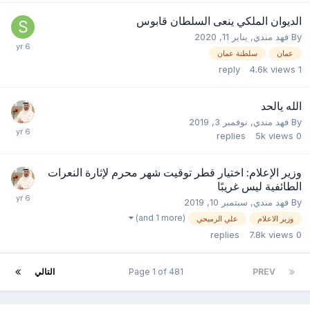
الديوان الملكي ينعى السلطان قابوس
By
فهد مندي
,
يناير 11, 2020
عمان
سلطنة عمان
reply
4.6k
views
1
الله يالحد
By
فهد مندي
,
نوفمبر 3, 2019
replies
5k
views
0
وزير الإعلام: اختيار قطر توقيت شهر محرم لإثارة النعرات
الطائفية ليس غريبًا
By
فهد مندي
,
سبتمبر 10, 2019
(and 1 more)
وزير الاعلام
علي الرميحي
replies
7.8k
views
0
PREV
Page 1 of 481
التالي