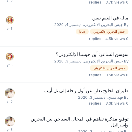
replies
3.7k
views
0
ماله في الغنم تيس
By
جيش البحرين الالكتروني
,
ديسمبر 4, 2020
جيش البحرين الالكتروني
bca
replies
4.5k
views
0
سوسن الشاعر: أين جيشنا الإلكتروني؟
By
جيش البحرين الالكتروني
,
ديسمبر 3, 2020
جيش البحرين الالكتروني
replies
3.5k
views
0
طيران الخليج تعلن عن أول رحلة إلى تل أبيب
By
فهد مندي
,
ديسمبر 3, 2020
replies
3.3k
views
0
توقيع مذكرة تفاهم في المجال السياحي بين البحرين
وإسرائيل
By
فهد مندي
,
ديسمبر 2, 2020