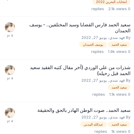
انتخابات البحرين 2022
replies
2.1k
views
0
سعيد الحمد فارس القضايا وسيد المختلفين.. - يوسف
الحمدان
By
فهد مندي
,
يونيو 27, 2022
سعيد الحمد
يوسف الحمدان
replies
1.9k
views
0
شذرات من علي الوردي (آخر مقال كتبه الفقيد سعيد
الحمد قبل رحيله)
By
فهد مندي
,
يونيو 27, 2022
سعيد الحمد
replies
1.1k
views
0
سعيد الحمد.. صوت الوطن الهادر بالحق والحقيقة
By
فهد مندي
,
يونيو 27, 2022
سعيد الحمد
عبدالله المدني
replies
1k
views
0