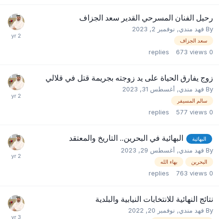
رحيل الفنان المسرحي القدير سعد الجزاف
By
فهد مندي
,
نوفمبر 2, 2023
سعد الجزاف
replies
673
views
0
زوج يفارق الحياة على يد زوجته بجريمة قتل في قلالي
By
فهد مندي
,
أغسطس 31, 2023
سالم المسيفر
replies
577
views
0
البهائية في البحرين.. التاريخ والمعتقد
البهائية
By
فهد مندي
,
أغسطس 29, 2023
البحرين
بهاء الله
replies
763
views
0
نتائج النهائية للانتخابات النيابية والبلدية
By
فهد مندي
,
نوفمبر 20, 2022