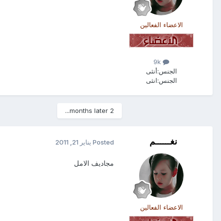
الاعضاء الفعالين
9k
الجنس:
أنثى
الجنس:
انثى
2 months later...
نغــــــم
Posted
يناير 21, 2011
مجاديف الامل
الاعضاء الفعالين