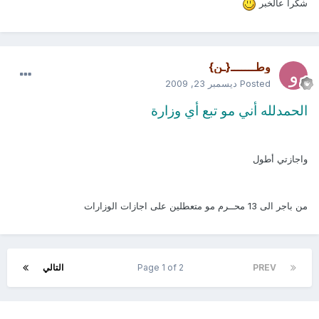
شكرا عالخبر
وطـــــــ{ـن}
Posted
ديسمبر 23, 2009
الحمدلله أني مو تبع أي وزارة
واجازتي أطول
من باجر الى 13 محــرم مو متعطلين على اجازات الوزارات
PREV
Page 1 of 2
التالي