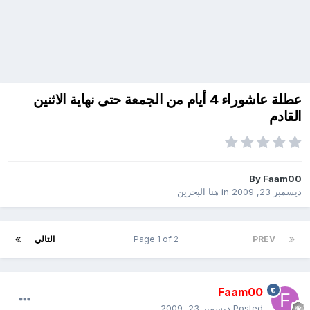
عطلة عاشوراء 4 أيام من الجمعة حتى نهاية الاثنين
القادم
By
Faam00
ديسمبر 23, 2009
in
هنا البحرين
PREV
Page 1 of 2
التالي
Faam00
Posted
ديسمبر 23, 2009