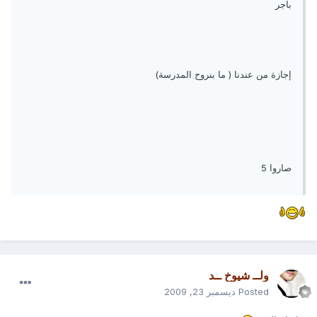
باجر
إجازة من عندنا ( ما بنروح المدرسة)
صاروا 5
ولــ شيوخ ــد
Posted
ديسمبر 23, 2009