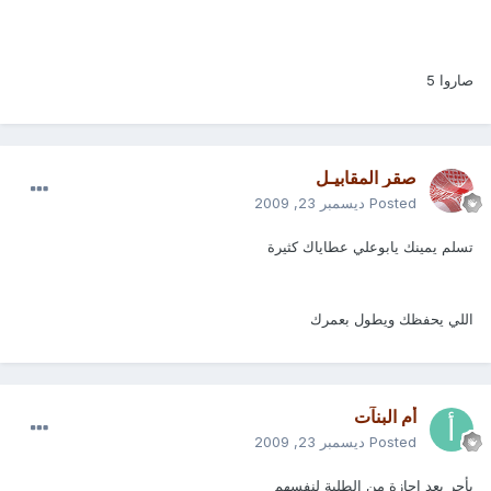
صاروا 5
صقر المقابيـل
Posted
ديسمبر 23, 2009
تسلم يمينك يابوعلي عطاياك كثيرة
اللي يحفظك ويطول بعمرك
أم البنآت
Posted
ديسمبر 23, 2009
بأجر بعد اجازة من الطلبة لنفسهم