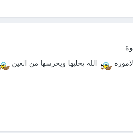
وة
لامورة
الله يخليها ويحرسها من العين