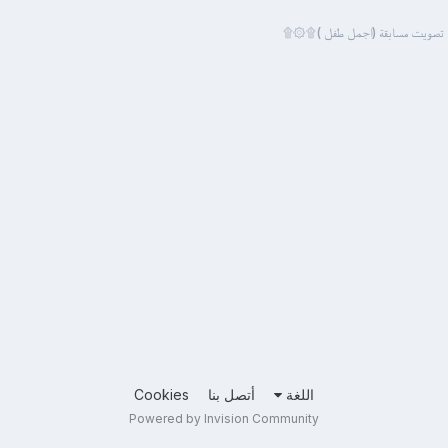
تصويت مسابقة (اجمل طفل )۩۞۩
اللغة
أتصل بنا
Cookies
Powered by Invision Community