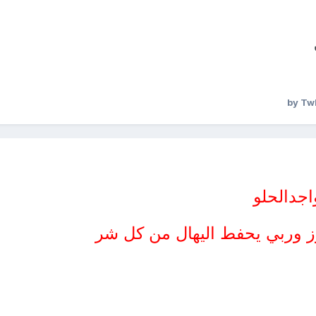
اجدالحلو
ز وربي يحفط اليهال من كل شر