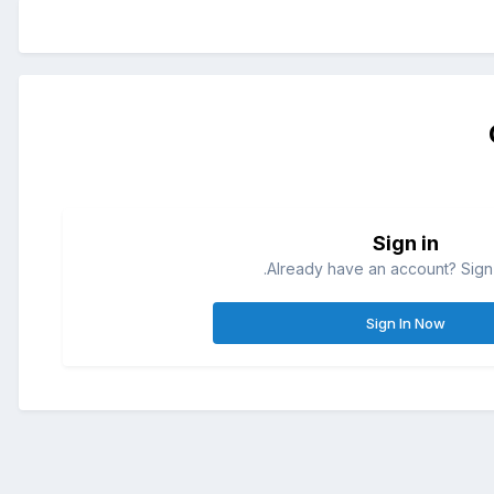
Sign in
Already have an account? Sign 
Sign In Now