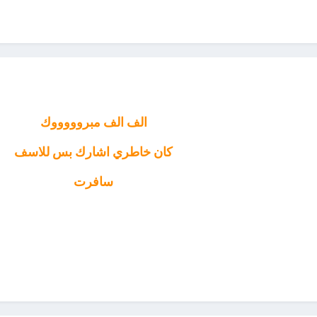
الف الف مبروووووك
كان خاطري اشارك بس للاسف
سافرت