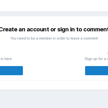
Create an account or sign in to commen
You need to be a member in order to leave a comment
in here.
Sign up for a 