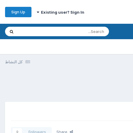
Sign Up
Existing user? Sign In
كل النشاط
Followers
Share
0