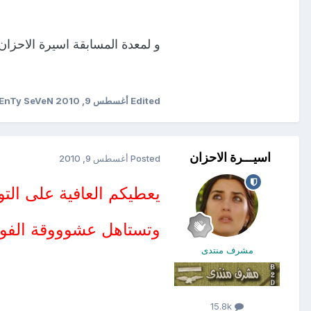
و لمعدة المسابقة اسيرة الاحزان
Edited
أغسطس 9, 2010
by TwEnTy SeVeN
اسيـــرة الاحزان
Posted
أغسطس 9, 2010
يعطيكم العافية على التو
وتستاهل عشوووقة الفو
مشرف منتدى
15.8k