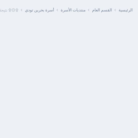
الرئيسية
القسم العام
منتديات الأسرة
أسرة بحرين تودي
۩۞۩ نتيجة 