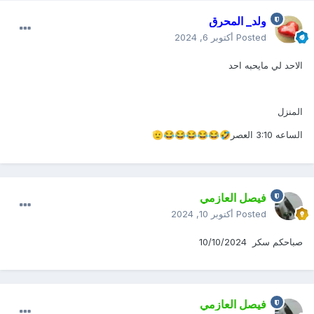
ولد_ المحرق
Posted
أكتوبر 6, 2024
الاحد لي مايحبه احد
المنزل
الساعه 3:10 العصر
🫡
😂
😂
😂
😂
😂
🤣
فيصل العازمي
Posted
أكتوبر 10, 2024
صباحكم سكر 10/10/2024
فيصل العازمي