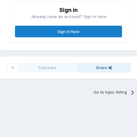
Sign in
Already have an account? Sign in here.
Sign In Now
Followers
Share
0
Go to topic listing