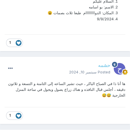
السلام عليكم
الاسم: بو اسامه
المكان: الدواااااااام طبعا ثلاث بصمات
😩
9/9/2024
1
حشمه
Posted
سبتمبر 10, 2024
ها أنا ذا في الصباح الباكر ، حيث تشير الساعه إلى الثامنة و التسعة و ثلاثون
دقيقه ، أجلس قبال النافذه و هناك زراع يصول ويجول في ساحة المنزل
الخارجية
😅
😅
1