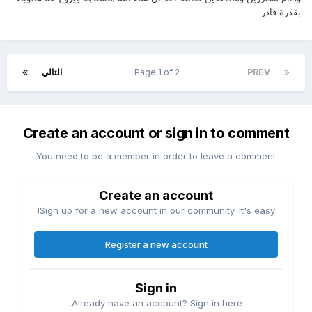
مثل ماقلتي ، الله الحافظ
بقدرة قادر
وربي يحفظج ان شاءالله يكون اللقاح آمن وتستفيدين.
?
??
PREV
Page 1 of 2
التالي
Create an account or sign in to comment
You need to be a member in order to leave a comment
Create an account
Sign up for a new account in our community. It's easy!
Register a new account
Sign in
Already have an account? Sign in here.