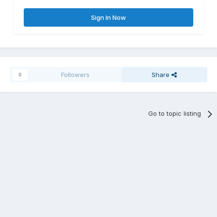
Sign In Now
Followers
Share
0
Go to topic listing