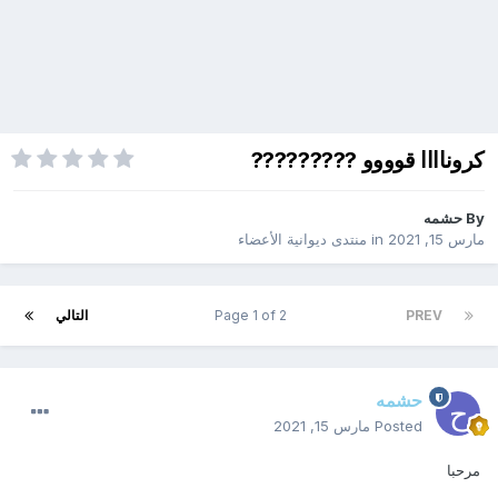
كروناااا قوووو ?????????
By
حشمه
مارس 15, 2021
in
منتدى ديوانية الأعضاء
PREV
Page 1 of 2
التالي
حشمه
Posted
مارس 15, 2021
مرحبا