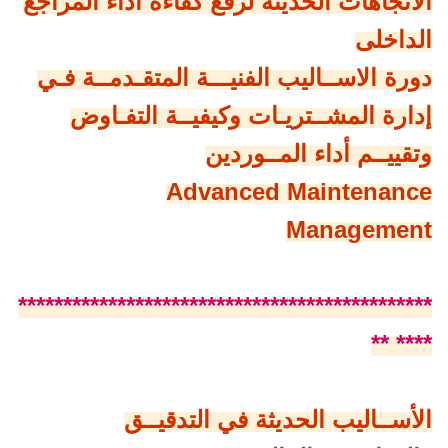
الاتجاهات الحديثة لرفع كفاءة أداء المراجع
الداخلى
دورة الاســاليب الفنيـــة المتقـدمــة فـي
إدارة المشــتريـات وكيفيــة التفـاوض
وتقييــم أداء المــوردين
Advanced Maintenance
Management
**********************************************
**** **
الأســاليب الحديثة في التدقيــق