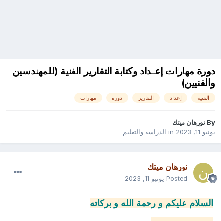
دورة مهارات إعـداد وكتابة التقارير الفنية (للمهندسين
والفنيين)
الفنية
إعداد
التقارير
دورة
مهارات
By
نورهان ميتك
يونيو 11, 2023
in
الدراسة والتعليم
نورهان ميتك
Posted
يونيو 11, 2023
السلام عليكم و رحمة الله و بركاته