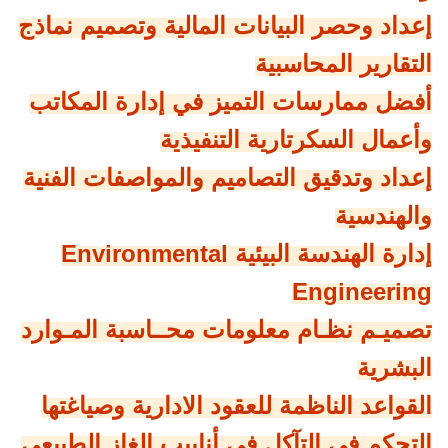
إعداد وحصر البيانات المالية وتصميم نماذج
التقارير المحاسبية
أفضل ممارسات التميز في إدارة المكاتب
وأعمال السكرتارية التنفيذية
إعداد وتدقيق التصاميم والمواصفات الفنية
والهندسية
إدارة الهندسة البيئية Environmental
Engineering
تصميـم نظـام معلومات محــاسبة المـوارد
البشرية
القواعد الناظمة للعقود الادارية وصياغتها
التحكم في التآكل في أنابيب الغاز الطبيعي