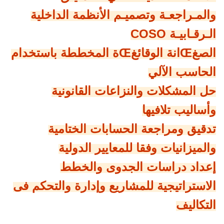
والمـراجعـة وتصميـم الأنظمة الداخلية
الـرقـابيـة COSO
الصغŒانة الوقائغŒة المخططة باستخدام
الحاسب الآلي
حل المشكلات والنزاعات القانونية
وأساليب تلافيها
تدقيق ومراجعة الحسابات الختامية
والميزانيات وفقا للمعايير الدولية
إعداد دراسات الجدوى والخطط
الاستراتيجية للمشاريع وإدارة والتحكم فى
التكاليف