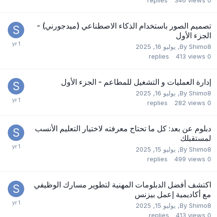
تصميم الصور باستخدام الذكاء الاصطناعي (ميدجورني) -
الجزء الأول
Shimo8
By
,
يوليو 16, 2025
replies
413
views
0
إدارة العمليات و التشغيل للمطاعم - الجزء الأول
Shimo8
By
,
يوليو 16, 2025
replies
282
views
0
دبلوم عن بعد: كل ما تحتاج معرفته لاختيار التعليم الأنسب
لمستقبلك
Shimo8
By
,
يوليو 15, 2025
replies
499
views
0
اكتشف أفضل الدبلومات المهنية لتطوير مسارك الوظيفي
مع أكاديمية إعمل بيزنس
Shimo8
By
,
يوليو 15, 2025
replies
413
views
0