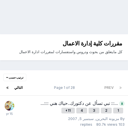
مقررات كلية إدارة الاعمال
كل مايتعلق من بحوث ودروس واستفسارات لمقررات ادارة الاعمال
ترتيب حسب
PREV
Page 1 of 28
التالي
...::: تبي تسأل عن دكتورك..حياك هني ::::...
11
4
3
2
1
By
مزيونة البحرين
,
سبتمبر 5, 2007
replies
80.7k
views
103