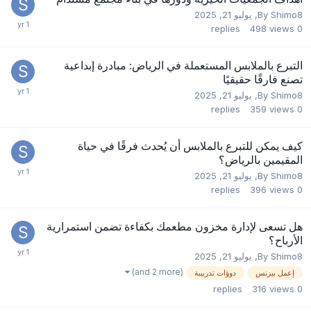
Shimo8
By
,
يوليو 21, 2025
replies
498
views
0
التبرع بالملابس المستعملة في الرياض: مبادرة إبداعية
تصنع فارقًا حقيقيًا
Shimo8
By
,
يوليو 21, 2025
replies
359
views
0
كيف يمكن للتبرع بالملابس أن يُحدث فرقًا في حياة
المقيمين بالرياض؟
Shimo8
By
,
يوليو 21, 2025
replies
396
views
0
هل تسعى لإدارة مخزون مطعمك بكفاءة تضمن استمرارية
الأرباح؟
Shimo8
By
,
يوليو 21, 2025
(and 2 more)
إعمل بيزنس
دوؤات تدربيبة
replies
316
views
0