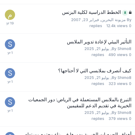
الخطط الدراسية لكلية البزنس
By
مزيونة البحرين
,
فبراير 23, 2007
replies
12.4k
views
0
التأثير البيئي لإعادة تدوير الملابس
Shimo8
By
,
يوليو 21, 2025
replies
490
views
0
كيف أتصرف بملابسي التي لا أحتاجها؟
Shimo8
By
,
يوليو 21, 2025
replies
323
views
0
التبرع بالملابس المستعملة في الرياض: دور الجمعيات
الخيرية في تقديم الدعم للمقيمين
Shimo8
By
,
يوليو 21, 2025
replies
379
views
0
أهداف الجمعيات الخيرية ودورها في بناء مجتمع مستدام