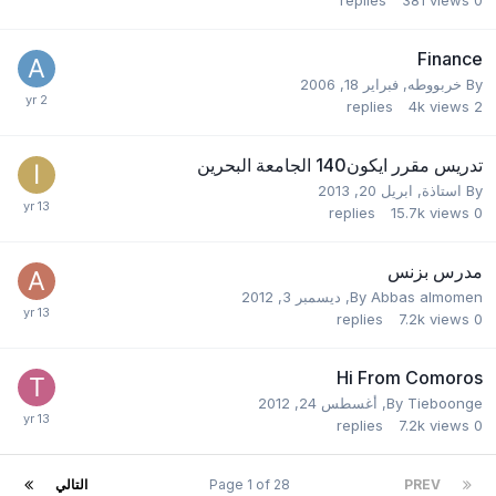
Finance
By
خربووطه
,
فبراير 18, 2006
replies
4k
views
2
تدريس مقرر ايكون140 الجامعة البحرين
By
استاذة
,
ابريل 20, 2013
replies
15.7k
views
0
مدرس بزنس
Abbas almomen
By
,
ديسمبر 3, 2012
replies
7.2k
views
0
Hi From Comoros
Tieboonge
By
,
أغسطس 24, 2012
replies
7.2k
views
0
PREV
Page 1 of 28
التالي