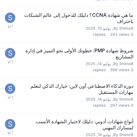
ما هي شهادة CCNA؟ دليلك للدخول إلى عالم الشبكات
باحتراف
Shimo8
By
,
يوليو 15, 2025
replies
243
views
0
شروط شهادة PMP: خطوتك الأولى نحو التميز في إدارة
المشاريع
Shimo8
By
,
يوليو 14, 2025
replies
396
views
0
دورة الذكاء الاصطناعي أون لاين: خيارك الذكي لتعلم
مهارات المستقبل
Shimo8
By
,
يوليو 14, 2025
replies
297
views
0
أنواع شهادات أدوبي: دليلك لاختيار الشهادة الأنسب
لمسارك المهني
Shimo8
By
,
يوليو 14, 2025