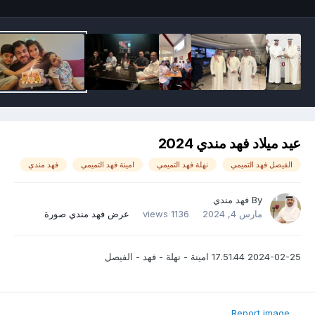
عيد ميلاد فهد مندي 2024
الفيصل فهد التميمي
نهلة فهد التميمي
امينة فهد التميمي
فهد مندي
By
فهد مندي
مارس 4, 2024
1136 views
عرض فهد مندي صورة
2024-02-25 17.51.44 امينة - نهلة - فهد - الفيصل
Report image