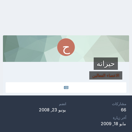
حيرانه
الاعضاء الفعالين
مشاركات
انضم
66
يونيو 23, 2008
آخر زيارة
مايو 18, 2009