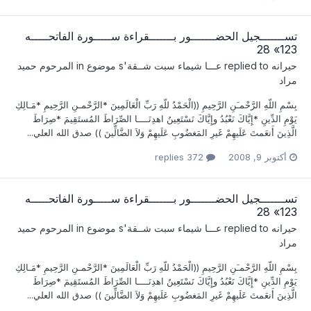
تســـــــجيل الحضـــــــور بـــــــقراءة ســـــورة الفاتحـــــه
123» 28
حيرانه
replied to
عـــا شيماء سبت شــقة
's موضوع in
المرحوم حميد
مراد
بِسْمِ اللّهِ الرَّحْمـَنِ الرَّحِيمِ ((الْحَمْدُ للّهِ رَبِّ الْعَالَمِينَ *الرَّحْمـنِ الرَّحِيمِ *مَـالِكِ
يَوْمِ الدِّينِ *إِيَّاكَ نَعْبُدُ وإِيَّاكَ نَسْتَعِينُ اهدِنَــــا الصِّرَاطَ المُستَقِيمَ *صِرَاطَ
الَّذِينَ أَنعَمتَ عَلَيهِمْ غَيرِ المَغضُوبِ عَلَيهِمْ وَلاَ الضَّالِّينَ )) صدق الله العلي...
أكتوبر 9, 2008
372 replies
تســـــــجيل الحضـــــــور بـــــــقراءة ســـــورة الفاتحـــــه
123» 28
حيرانه
replied to
عـــا شيماء سبت شــقة
's موضوع in
المرحوم حميد
مراد
بِسْمِ اللّهِ الرَّحْمـَنِ الرَّحِيمِ ((الْحَمْدُ للّهِ رَبِّ الْعَالَمِينَ *الرَّحْمـنِ الرَّحِيمِ *مَـالِكِ
يَوْمِ الدِّينِ *إِيَّاكَ نَعْبُدُ وإِيَّاكَ نَسْتَعِينُ اهدِنَــــا الصِّرَاطَ المُستَقِيمَ *صِرَاطَ
الَّذِينَ أَنعَمتَ عَلَيهِمْ غَيرِ المَغضُوبِ عَلَيهِمْ وَلاَ الضَّالِّينَ )) صدق الله العلي...