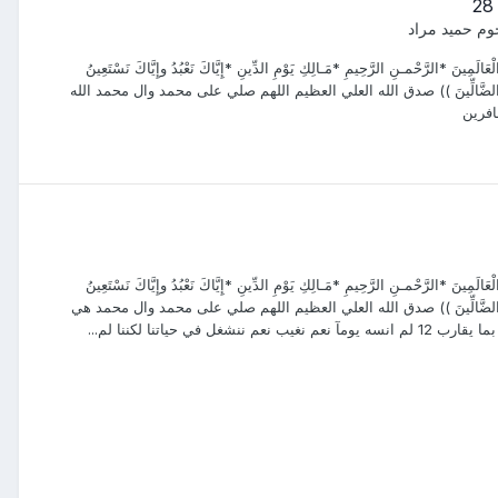
وم حميد مراد
َ *الرَّحْمـنِ الرَّحِيمِ *مَـالِكِ يَوْمِ الدِّينِ *إِيَّاكَ نَعْبُدُ وإِيَّاكَ نَسْتَعِينُ
َيهِمْ وَلاَ الضَّالِّينَ )) صدق الله العلي العظيم اللهم صلي على محمد وال محمد الله
افرين
َ *الرَّحْمـنِ الرَّحِيمِ *مَـالِكِ يَوْمِ الدِّينِ *إِيَّاكَ نَعْبُدُ وإِيَّاكَ نَسْتَعِينُ
لَيهِمْ وَلاَ الضَّالِّينَ )) صدق الله العلي العظيم اللهم صلي على محمد وال محمد هي
اتنا لكننا لم...