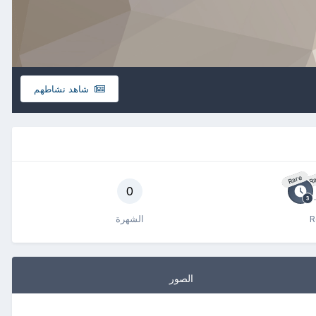
شاهد نشاطهم
Rare
Ra
0
R
الشهرة
الصور