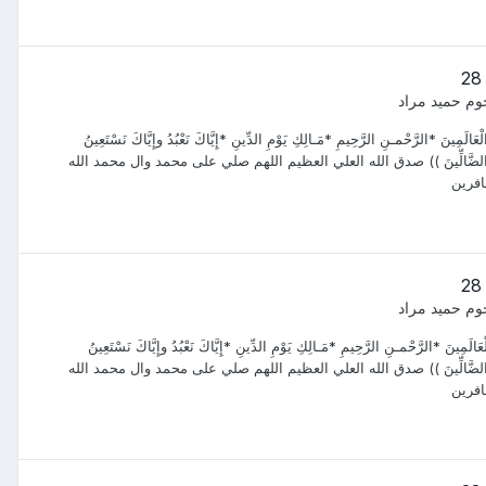
وم حميد مراد
َ *الرَّحْمـنِ الرَّحِيمِ *مَـالِكِ يَوْمِ الدِّينِ *إِيَّاكَ نَعْبُدُ وإِيَّاكَ نَسْتَعِينُ
َيهِمْ وَلاَ الضَّالِّينَ )) صدق الله العلي العظيم اللهم صلي على محمد وال محمد الله
افرين
وم حميد مراد
 *الرَّحْمـنِ الرَّحِيمِ *مَـالِكِ يَوْمِ الدِّينِ *إِيَّاكَ نَعْبُدُ وإِيَّاكَ نَسْتَعِينُ
َيهِمْ وَلاَ الضَّالِّينَ )) صدق الله العلي العظيم اللهم صلي على محمد وال محمد الله
افرين