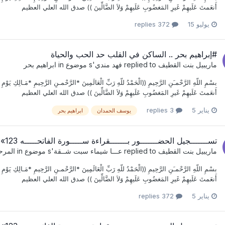
أَنعَمتَ عَلَيهِمْ غَيرِ المَغضُوبِ عَلَيهِمْ وَلاَ الضَّالِّينَ )) صدق الله العلي العظيم
يوليو 15
372 replies
#إبراهيم بحر .. الساكن في القلب حد الحب والحياة
ماريبيل بنت القطيف
replied to
فهد مندي
's موضوع in
ابراهيم بحر
بسْمِ اللّهِ الرَّحْمـَنِ الرَّحِيمِ ((الْحَمْدُ للّهِ رَبِّ الْعَالَمِينَ *الرَّحْمـنِ الرَّحِيمِ *مَـالِكِ يَوْمِ 
أَنعَمتَ عَلَيهِمْ غَيرِ المَغضُوبِ عَلَيهِمْ وَلاَ الضَّالِّينَ )) صدق الله العلي العظيم
يناير 5
3 replies
يوسف الحمدان
ابراهيم بحر
تســـــــجيل الحضـــــــور بـــــــقراءة ســـــورة الفاتحـــــه 123» 28
ماريبيل بنت القطيف
replied to
عـــا شيماء سبت شــقة
's موضوع in
المرح
بسْمِ اللّهِ الرَّحْمـَنِ الرَّحِيمِ ((الْحَمْدُ للّهِ رَبِّ الْعَالَمِينَ *الرَّحْمـنِ الرَّحِيمِ *مَـالِكِ يَوْمِ 
أَنعَمتَ عَلَيهِمْ غَيرِ المَغضُوبِ عَلَيهِمْ وَلاَ الضَّالِّينَ )) صدق الله العلي العظيم
يناير 5
372 replies