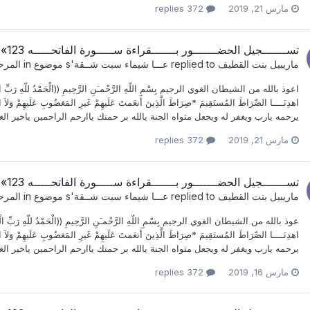
مارس 21, 2019
372 replies
تســـــــجيل الحضـــــــور بـــــــقراءة ســـــورة الفاتحـــــه 123» 28
ماريبيل بنت القطيف
replied to
عـــا شيماء سبت شــقة
's موضوع in
المرح
اعوذ بالله من الشيطان الغوي الرجيم بِسْمِ اللّهِ الرَّحْمـَنِ الرَّحِيمِ ((الْحَمْدُ للّهِ رَبِّ الْعَالَمِين
اهدِنَــــا الصِّرَاطَ المُستَقِيمَ *صِرَاطَ الَّذِينَ أَنعَمتَ عَلَيهِمْ غَيرِ المَغضُوبِ عَل
يرحمه يارب ويغفر له ويجعل مثواه الجنة يالله بر حمتك ياارحم الراحمين ياخير الغ
مارس 21, 2019
372 replies
تســـــــجيل الحضـــــــور بـــــــقراءة ســـــورة الفاتحـــــه 123» 28
ماريبيل بنت القطيف
replied to
عـــا شيماء سبت شــقة
's موضوع in
المرح
عوذ بالله من الشيطان الغوي الرجيم بِسْمِ اللّهِ الرَّحْمـَنِ الرَّحِيمِ ((الْحَمْدُ للّهِ رَبِّ الْعَالَمِينَ
اهدِنَــــا الصِّرَاطَ المُستَقِيمَ *صِرَاطَ الَّذِينَ أَنعَمتَ عَلَيهِمْ غَيرِ المَغضُوبِ عَل
يرحمه يارب ويغفر له ويجعل مثواه الجنة يالله بر حمتك ياارحم الراحمين ياخير الغ
مارس 16, 2019
372 replies