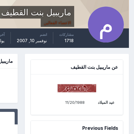
ماريبيل بنت القطيف
الاعضاء الفعالين
مشاركات
انضم
آخر
1718
نوفمبر 10, 2007
يولي
ماريبيل
عن ماريبيل بنت القطيف
عيد الميلاد
11/20/1988
Previous Fields