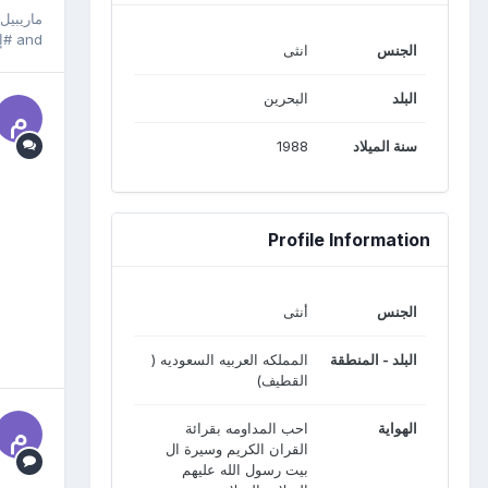
ماريبيل
and
#إ
الجنس
انثى
البلد
البحرين
سنة الميلاد
1988
Profile Information
الجنس
أنثى
البلد - المنطقة
المملكه العربيه السعوديه (
القطيف)
الهواية
احب المداومه بقرائة
القران الكريم وسيرة ال
بيت رسول الله عليهم