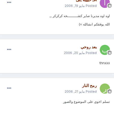
Posted
مايو 19, 2006
اوه اوه مديرنا صاير كشــــــــــخه كركركر ,,
الله يوفقكم انشالله =)
بعد روحي
Posted
مايو 20, 2006
thnxxx
رمح النار
Posted
مايو 21, 2006
تسلم اخوي على الموضوع والصور