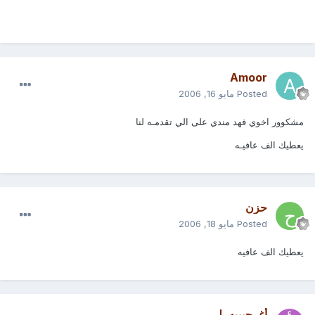
Amoor
Posted
مايو 16, 2006
مشكوور اخوي فهد مندي على الي تقدمـه لنا
يعطيك الف عافيـه
حزن
Posted
مايو 18, 2006
يعطيك الف عافيه
أغـ حبيبه ـلى