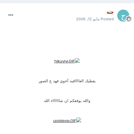
جنه
Posted
مايو 12, 2006
يعطيك العاااافيه أخوي فهد ع الصور
والله يوفقكم ان شااااااء الله