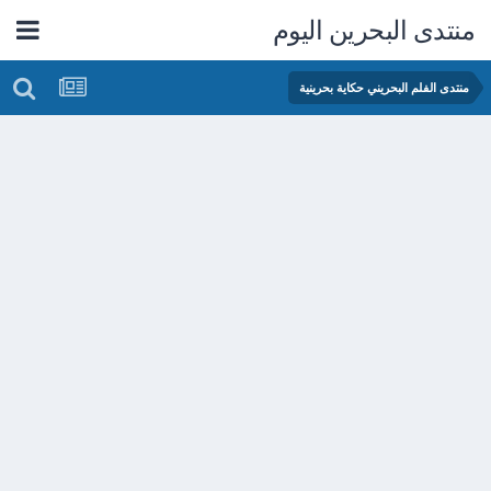
منتدى البحرين اليوم
منتدى الفلم البحريني حكاية بحرينية