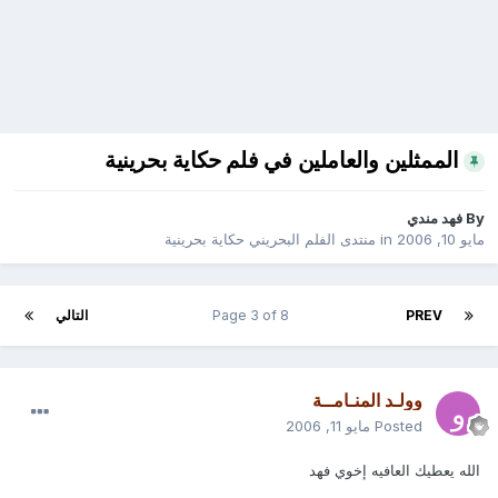
الممثلين والعاملين في فلم حكاية بحرينية
By
فهد مندي
مايو 10, 2006
in
منتدى الفلم البحريني حكاية بحرينية
PREV
Page 3 of 8
التالي
وولـد المنـامــة
Posted
مايو 11, 2006
الله يعطيك العافيه إخوي فهد