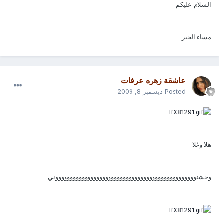
السلام عليكم
مساء الخير
عاشقة زهره عرفات
Posted
ديسمبر 8, 2009
هلا وغلا
وحشتووووووووووووووووووووووووووووووووووووووووووووووووني