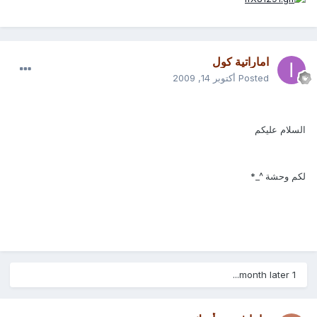
اماراتية كول
Posted
أكتوبر 14, 2009
السلام عليكم
لكم وحشة ^_*
1 month later...