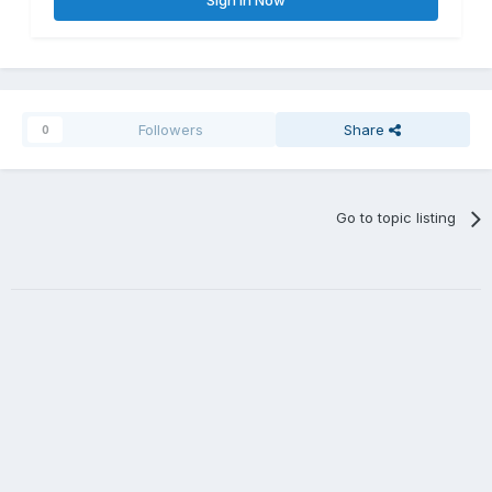
Sign In Now
Followers
Share
0
Go to topic listing