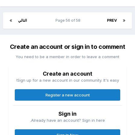
PREV
Page 56 of 58
التالي
Create an account or sign in to comment
You need to be a member in order to leave a comment
Create an account
Sign up for a new account in our community. It's easy!
Register a new account
Sign in
Already have an account? Sign in here.