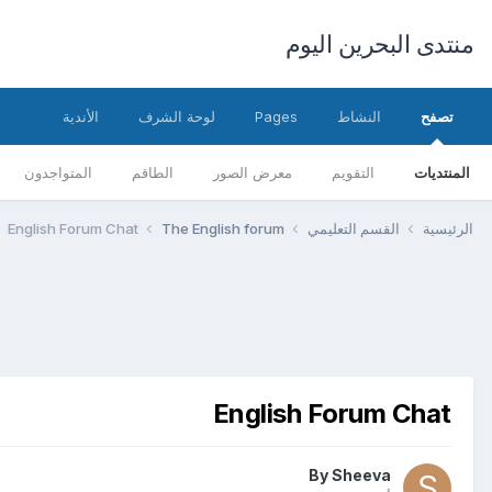
منتدى البحرين اليوم
تصفح
النشاط
Pages
لوحة الشرف
الأندية
المنتديات
التقويم
معرض الصور
الطاقم
المتواجدون
الرئيسية
القسم التعليمي
The English forum
English Forum Chat
English Forum Chat
By
Sheeva