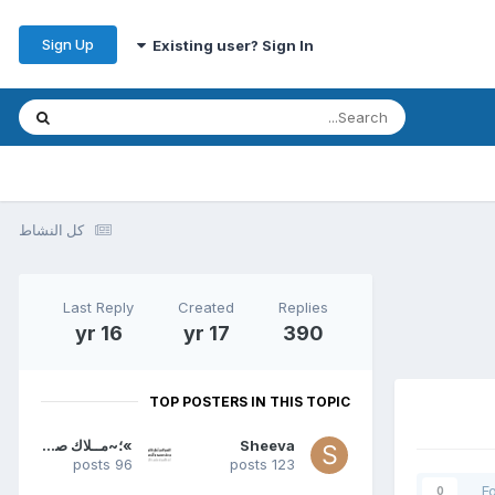
Sign Up
Existing user? Sign In
كل النشاط
Last Reply
Created
Replies
16 yr
17 yr
390
TOP POSTERS IN THIS TOPIC
Sheeva
»؛~مــلاك صــفــوى~؛«
96 posts
123 posts
F
0