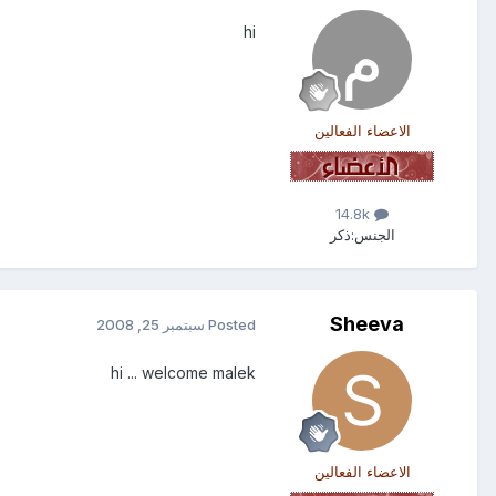
hi
الاعضاء الفعالين
14.8k
الجنس:
ذكر
Sheeva
Posted
سبتمبر 25, 2008
hi ... welcome malek
الاعضاء الفعالين