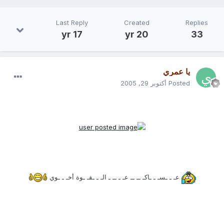
Last Reply
Created
Replies
17 yr
20 yr
33
يا عمري
Posted
أكتوبر 29, 2005
عـ ـ ـسـ ـ ـاكـ ــ ــ عـ ـ ــ ـ الـ ـ ـقـ ـوة أخـ ـ ـوي