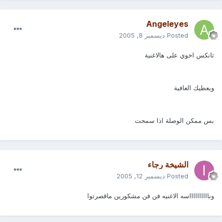
Angeleyes
Posted
ديسمبر 8, 2005
ثانكس اخوي على هالاغنية
ويعطيك العافية
بس ممكن الوصلة اذا سمحت
الشيخة رجاء
Posted
ديسمبر 12, 2005
ونااااااااااسه الاغنيه فن فن مشكورين ماقصرتوا