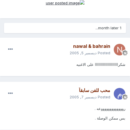
1 month later...
nawal & bahrain
Posted
ديسمبر 5, 2005
شكراااااااااااااااااااا على الاغنيه
محب للفن سابقاً
Posted
ديسمبر 7, 2005
روووووووووووووعه .
بس ممكن الوصلة .