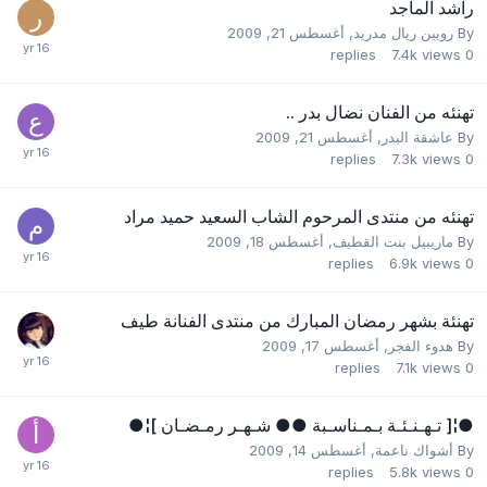
راشد الماجد
By
روبين ريال مدريد
,
أغسطس 21, 2009
replies
7.4k
views
0
تهنئه من الفنان نضال بدر ..
By
عاشقة البدر
,
أغسطس 21, 2009
replies
7.3k
views
0
تهنئه من منتدى المرحوم الشاب السعيد حميد مراد
By
ماريبيل بنت القطيف
,
أغسطس 18, 2009
replies
6.9k
views
0
تهنئة بشهر رمضان المبارك من منتدى الفنانة طيف
By
هدوء الفجر
,
أغسطس 17, 2009
replies
7.1k
views
0
●¦[ تـهـنـئـة بـمـناسـبة ●● شـهـر رمـضـان ]¦●
By
أشواك ناعمة
,
أغسطس 14, 2009
replies
5.8k
views
0