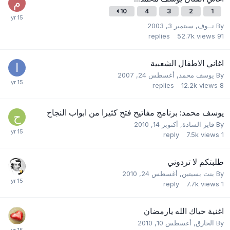
10
4
3
2
1
By
نــوف
,
سبتمبر 3, 2003
replies
52.7k
views
91
اغاني الاطفال الشعبية
By
يوسف محمد
,
أغسطس 24, 2007
replies
12.2k
views
8
يوسف محمد: برنامج مفاتيح فتح كثيرا من ابواب النجاح
By
فايز السادة
,
أكتوبر 14, 2010
reply
7.5k
views
1
طلبتكم لا تردوني
By
بنت بسيتين
,
أغسطس 24, 2010
reply
7.7k
views
1
اغنية حياك الله يارمضان
By
الخارق
,
أغسطس 10, 2010