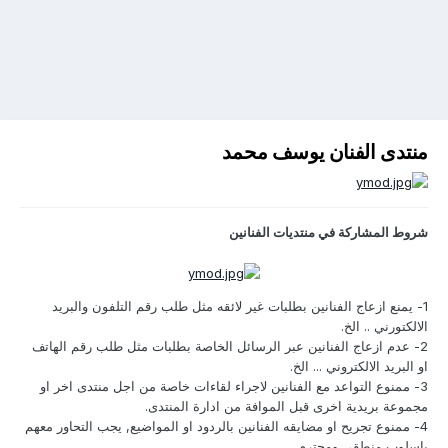
منتدى الفنان يوسف محمد
شروط المشاركة في منتديات الفنانين
1-
يمنع ازعاج الفنانين بطلبات غير لائقه مثل طلب رقم التلفون والبريد
الالكتورني .. الخ.
2-
عدم ازعاج الفنانين عبر الرسائل الخاصة بطلبات مثل طلب رقم الهاتف
او البريد الالكتروني ... الخ.
3
-
ممنوع التواعد مع الفنانين لاجراء لقاءات خاصة من اجل منتدى اخر او
مجموعة بريدية اخرى قبل الموافة من ادارة المنتدى.
4-
ممنوع تجريح او مضايقه الفنانين بالردود او المواضيع, يجب التحاور معهم
باسلوب منطقي ومحترم.