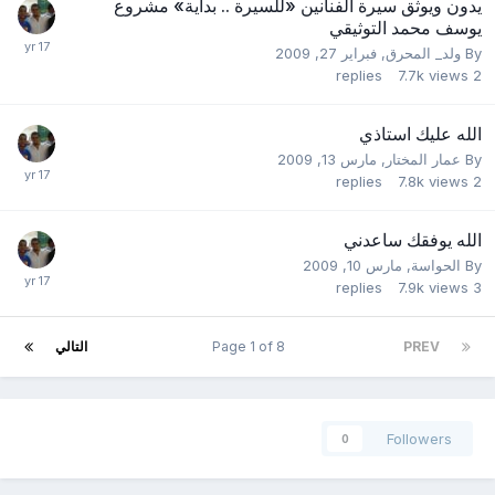
يدون ويوثق سيرة الفنانين «للسيرة .. بداية» مشروع
يوسف محمد التوثيقي
By
ولد_ المحرق
,
فبراير 27, 2009
replies
7.7k
views
2
الله عليك استاذي
By
عمار المختار
,
مارس 13, 2009
replies
7.8k
views
2
الله يوفقك ساعدني
By
الحواسة
,
مارس 10, 2009
replies
7.9k
views
3
PREV
Page 1 of 8
التالي
Followers
0