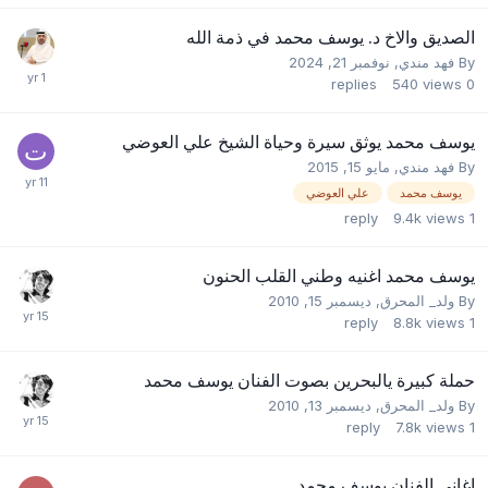
الصديق والاخ د. يوسف محمد في ذمة الله
By
فهد مندي
,
نوفمبر 21, 2024
replies
540
views
0
يوسف محمد يوثق سيرة وحياة الشيخ علي العوضي
By
فهد مندي
,
مايو 15, 2015
يوسف محمد
علي العوضي
reply
9.4k
views
1
يوسف محمد اغنيه وطني القلب الحنون
By
ولد_ المحرق
,
ديسمبر 15, 2010
reply
8.8k
views
1
حملة كبيرة يالبحرين بصوت الفنان يوسف محمد
By
ولد_ المحرق
,
ديسمبر 13, 2010
reply
7.8k
views
1
اغاني الفنان يوسف محمد...