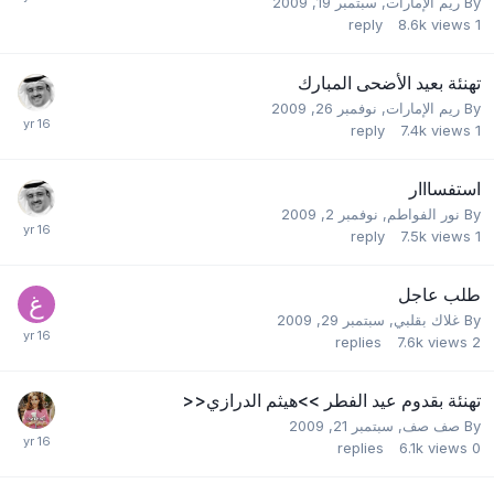
By
ريم الإمارات
,
سبتمبر 19, 2009
reply
8.6k
views
1
تهنئة بعيد الأضحى المبارك
By
ريم الإمارات
,
نوفمبر 26, 2009
reply
7.4k
views
1
استفسااار
By
نور الفواطم
,
نوفمبر 2, 2009
reply
7.5k
views
1
طلب عاجل
By
غلاك بقلبي
,
سبتمبر 29, 2009
replies
7.6k
views
2
تهنئة بقدوم عيد الفطر >>هيثم الدرازي<<
By
صف صف
,
سبتمبر 21, 2009
replies
6.1k
views
0