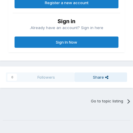
Register a new account
Sign in
Already have an account? Sign in here.
Sign In Now
Followers
Share
0
Go to topic listing