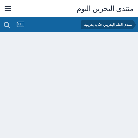
منتدى البحرين اليوم
منتدى الفلم البحريني حكاية بحرينية