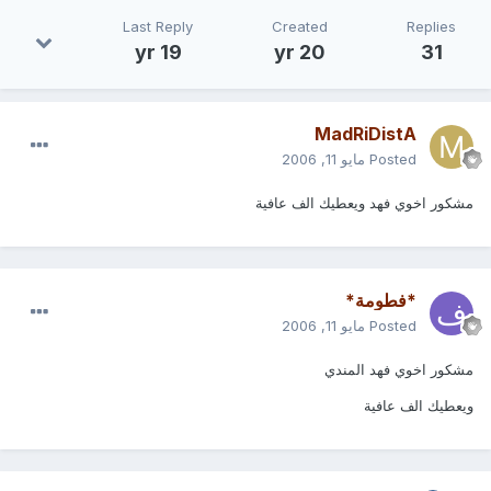
Last Reply
Created
Replies
19 yr
20 yr
31
MadRiDistA
Posted
مايو 11, 2006
مشكور اخوي فهد ويعطيك الف عافية
*فطومة*
Posted
مايو 11, 2006
مشكور اخوي فهد المندي
ويعطيك الف عافية