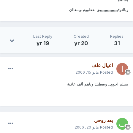
وبالتوفيييييييييييييييق لفطووم ويمعاان
Last Reply
Created
Replies
19 yr
20 yr
31
اعيال علف
Posted
مايو 15, 2006
تسلم اخوي.. ويعطيك وياهم ألف عافية
بعد روحي
Posted
مايو 20, 2006