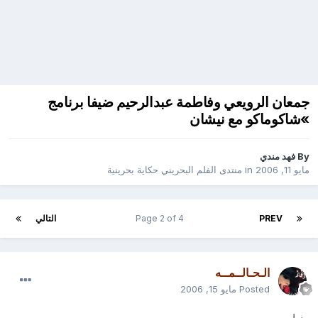
جمعان الرويعي‮ ‬وفاطمة عبدالرحيم ضيفا برنامج‮
»‬شاكوماكو مع نيشان
By
فهد مندي
مايو 11, 2006
in
منتدى الفلم البحريني حكاية بحرينية
PREV
Page 2 of 4
التالي
الـحـالــمــه
Posted
مايو 15, 2006
يسلمو