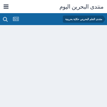
منتدى البحرين اليوم
منتدى الفلم البحريني حكاية بحرينية