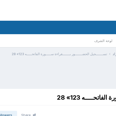
لوحة الشرف
اد
تســـــــجيل الحضـــــــور بـــــــقراءة ســـــورة الفاتحـــــه 123» 28
اتحـــــه 123» 28
ollowers
Share