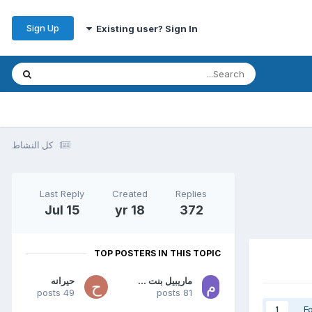
Sign Up
Existing user? Sign In
كل النشاط
Last Reply
Created
Replies
Jul 15
18 yr
372
TOP POSTERS IN THIS TOPIC
ماريبيل بنت القطيف
حيرانه
49 posts
81 posts
F
1