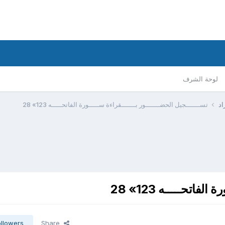
لوحة الشرف
اد
تســـــــجيل الحضـــــــور بـــــــقراءة ســـــورة الفاتحـــــه 123» 28
اتحـــــه 123» 28
ollowers
Share