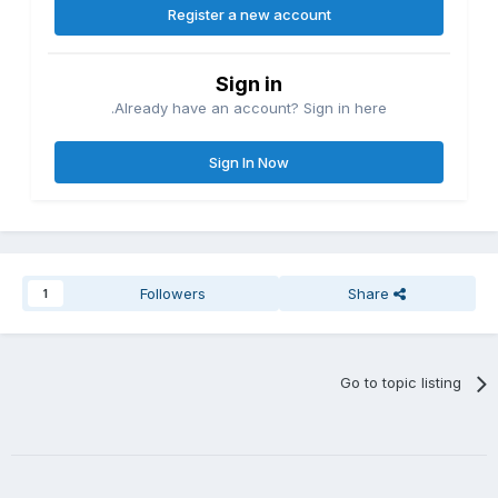
Register a new account
Sign in
Already have an account? Sign in here.
Sign In Now
Followers
Share
1
Go to topic listing