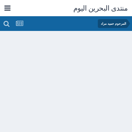
منتدى البحرين اليوم
المرحوم حميد مراد